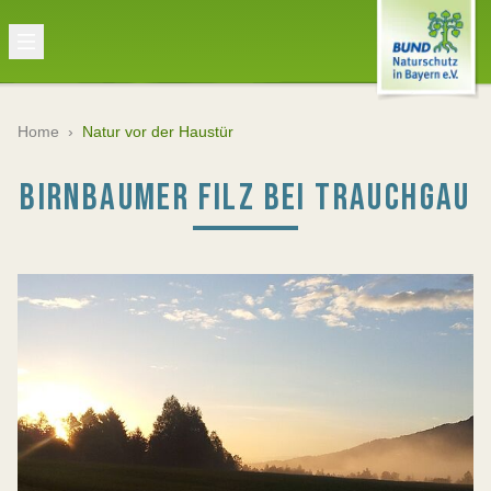
Home
›
Natur vor der Haustür
BIRNBAUMER FILZ BEI TRAUCHGAU