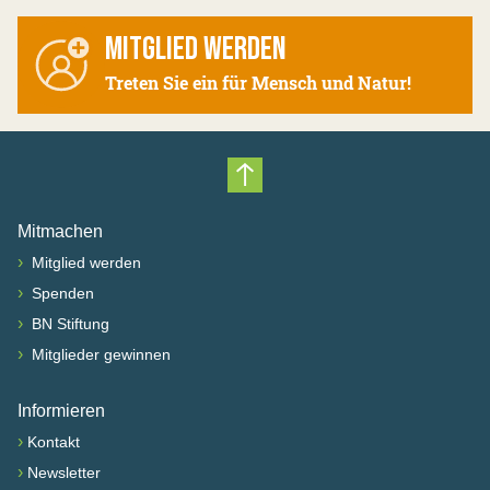
MITGLIED WERDEN
Treten Sie ein für Mensch und Natur!
Nach oben scrollen
Mitmachen
›
Mitglied werden
›
Spenden
›
BN Stiftung
›
Mitglieder gewinnen
Informieren
›
Kontakt
›
Newsletter