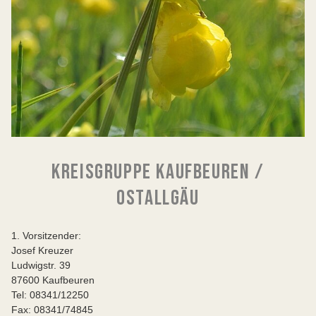
KREISGRUPPE KAUFBEUREN /
OSTALLGÄU
1. Vorsitzender:
Josef Kreuzer
Ludwigstr. 39
87600 Kaufbeuren
Tel: 08341/12250
Fax: 08341/74845