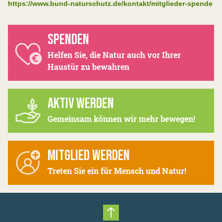
https://www.bund-naturschutz.de/kontakt/mitglieder-spende
SPENDEN
Helfen Sie, die Natur auch vor Ihrer
Haustür zu bewahren
AKTIV WERDEN
Gemeinsam können wir mehr bewegen!
MITGLIED WERDEN
Treten Sie ein für Mensch und Natur!
Nach oben scrollen