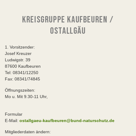
KREISGRUPPE KAUFBEUREN /
OSTALLGÄU
1. Vorsitzender:
Josef Kreuzer
Ludwigstr. 39
87600 Kaufbeuren
Tel: 08341/12250
Fax: 08341/74845
Öffnungszeiten:
Mo u. Mit 9.30-11 Uhr,
Formular
E-Mail:
ostallgaeu-kaufbeuren@bund-naturschutz.de
Mitgliederdaten ändern: