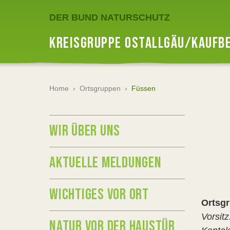
DER BUND NATURSCHUTZ
KREISGRUPPE OSTALLGÄU/KAUFB
Home
›
Ortsgruppen
›
Füssen
WIR ÜBER UNS
AKTUELLE MELDUNGEN
WICHTIGES VOR ORT
Ortsg
Vorsitz
NATUR VOR DER HAUSTÜR