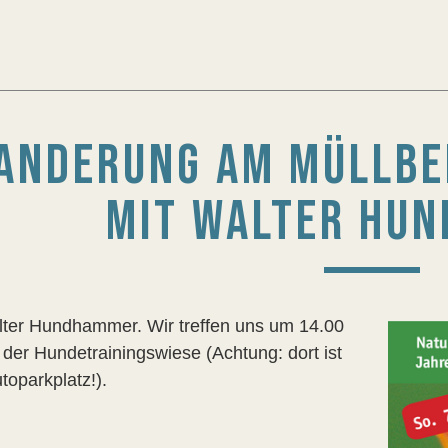
ANDERUNG AM MÜLLB
MIT WALTER HU
lter Hundhammer. Wir treffen uns um 14.00
 der Hundetrainingswiese (Achtung: dort ist
toparkplatz!).