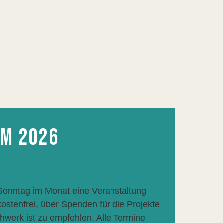
M 2026
 Sonntag im Monat eine Veranstaltung
stenfrei, über Spenden für die Projekte
hwerk ist zu empfehlen. Alle Termine