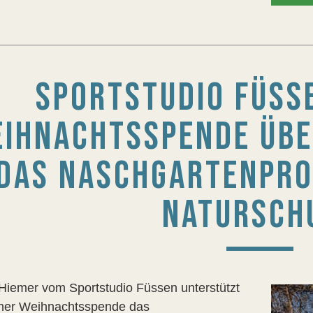
SPORTSTUDIO FÜSS
IHNACHTSSPENDE ÜBE
DAS NASCHGARTENPRO
NATURSCH
Hiemer vom Sportstudio Füssen unterstützt
iner Weihnachtsspende das