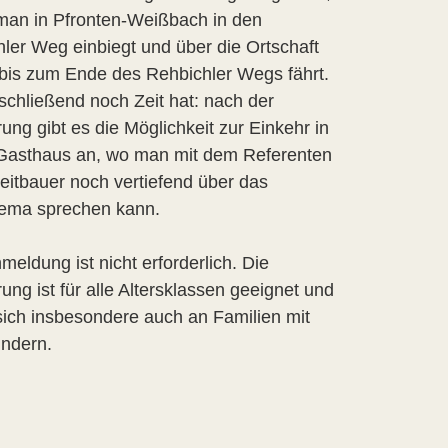
man in Pfronten-Weißbach in den
ler Weg einbiegt und über die Ortschaft
bis zum Ende des Rehbichler Wegs fährt.
chließend noch Zeit hat: nach der
ng gibt es die Möglichkeit zur Einkehr in
Gasthaus an, wo man mit dem Referenten
itbauer noch vertiefend über das
hema sprechen kann.
meldung ist nicht erforderlich. Die
ng ist für alle Altersklassen geeignet und
 sich insbesondere auch an Familien mit
indern.