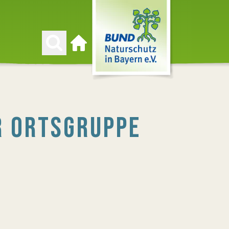
Zur Startseite
R ORTSGRUPPE