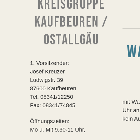
KREISGRUPPE
KAUFBEUREN /
OSTALLGÄU
W
1. Vorsitzender:
Josef Kreuzer
Ludwigstr. 39
87600 Kaufbeuren
Tel: 08341/12250
mit Wa
Fax: 08341/74845
Uhr an
kein Au
Öffnungszeiten:
Mo u. Mit 9.30-11 Uhr,