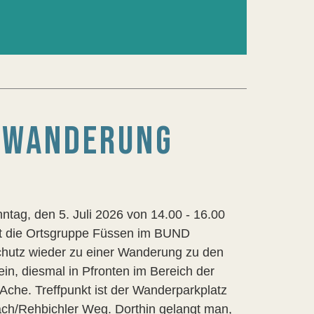
N WANDERUNG
tag, den 5. Juli 2026 von 14.00 - 16.00
dt die Ortsgruppe Füssen im BUND
chutz wieder zu einer Wanderung zu den
ein, diesmal in Pfronten im Bereich der
Ache. Treffpunkt ist der Wanderparkplatz
ch/Rehbichler Weg. Dorthin gelangt man,