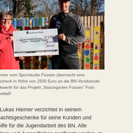
emer vom Sportstudio Füssen überreicht eine
check in Höhe von 2500 Euro an die BN-Vorsitzende
kwerth für das Projekt „Naschgarten Füssen" Foto:
ttlaff
Lukas Hiemer verzichtet in seinem
nachtsgeschenke für seine Kunden und
fe für die Jugendarbeit des BN. Alle