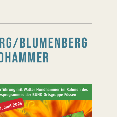
ERG/BLUMENBERG
NDHAMMER