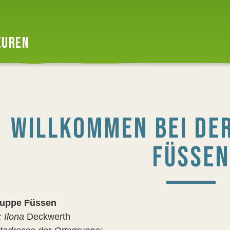
EUREN
WILLKOMMEN BEI DE
FÜSSEN
ruppe Füssen
: Ilona
Deckwerth