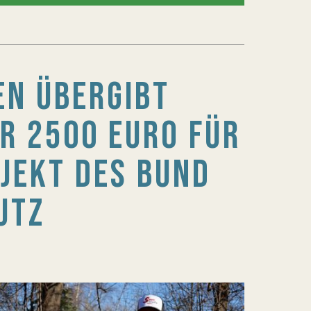
EN ÜBERGIBT
R 2500 EURO FÜR
JEKT DES BUND
UTZ