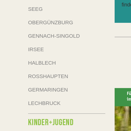
fin
SEEG
OBERGÜNZBURG
GENNACH-SINGOLD
IRSEE
HALBLECH
ROSSHAUPTEN
GERMARINGEN
LECHBRUCK
KINDER+JUGEND