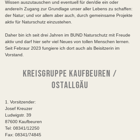
Wissen auszutauschen und eventuell für den/die ein oder
andere/n Zugang zur Grundlage unser aller Lebens zu schaffen:
der Natur; und vor allem aber auch, durch gemeinsame Projekte
aktiv für Naturschutz einzustehen.
Daher bin ich seit drei Jahren im BUND Naturschutz mit Freude
aktiv und darf hier sehr viel Neues von tollen Menschen lernen.
Seit Febraur 2023 fungiere ich dort auch als Beisitzerin im
Vorstand.
KREISGRUPPE KAUFBEUREN /
OSTALLGÄU
1. Vorsitzender:
Josef Kreuzer
Ludwigstr. 39
87600 Kaufbeuren
Tel: 08341/12250
Fax: 08341/74845