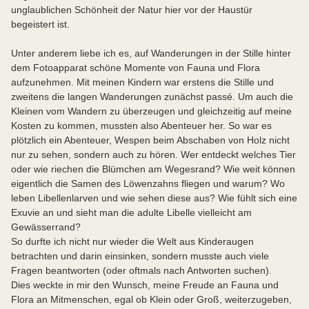
unglaublichen Schönheit der Natur hier vor der Haustür
begeistert ist.
Unter anderem liebe ich es, auf Wanderungen in der Stille hinter
dem Fotoapparat schöne Momente von Fauna und Flora
aufzunehmen. Mit meinen Kindern war erstens die Stille und
zweitens die langen Wanderungen zunächst passé. Um auch die
Kleinen vom Wandern zu überzeugen und gleichzeitig auf meine
Kosten zu kommen, mussten also Abenteuer her. So war es
plötzlich ein Abenteuer, Wespen beim Abschaben von Holz nicht
nur zu sehen, sondern auch zu hören. Wer entdeckt welches Tier
oder wie riechen die Blümchen am Wegesrand? Wie weit können
eigentlich die Samen des Löwenzahns fliegen und warum? Wo
leben Libellenlarven und wie sehen diese aus? Wie fühlt sich eine
Exuvie an und sieht man die adulte Libelle vielleicht am
Gewässerrand?
So durfte ich nicht nur wieder die Welt aus Kinderaugen
betrachten und darin einsinken, sondern musste auch viele
Fragen beantworten (oder oftmals nach Antworten suchen).
Dies weckte in mir den Wunsch, meine Freude an Fauna und
Flora an Mitmenschen, egal ob Klein oder Groß, weiterzugeben,