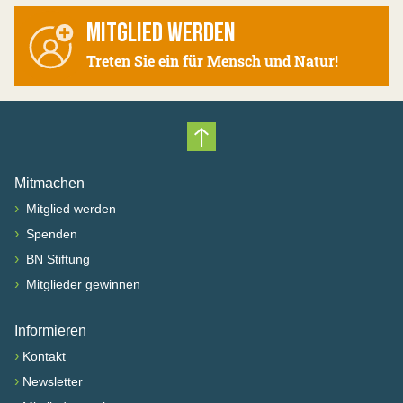
MITGLIED WERDEN
Treten Sie ein für Mensch und Natur!
Nach oben scrollen
Mitmachen
›
Mitglied werden
›
Spenden
›
BN Stiftung
›
Mitglieder gewinnen
Informieren
›
Kontakt
›
Newsletter